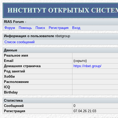
RIAS Forum
-
Форум
Помощь
Поиск
Регистрация
Вход
Информация о пользователе
nbetgroup
Список сообщений
Данные
Реальное имя
Email
(скрыто)
Домашняя страничка
https://nbet.group/
Род занятий
Хобби
Расположение
ICQ
Birthday
Статистика
Сообщений
0
Регистрация
07.04.26 21:03