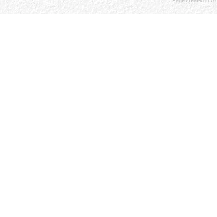
Page created in 0.