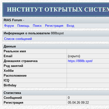
RIAS Forum
-
Форум
Помощь
Поиск
Регистрация
Вход
Информация о пользователе
888bspot
Список сообщений
Данные
Реальное имя
Email
(скрыто)
Домашняя страничка
https://888b.spot/
Род занятий
Хобби
Расположение
ICQ
Birthday
Статистика
Сообщений
0
Регистрация
05.04.26 09:22