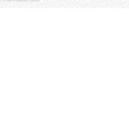
171s with 4 database queries.