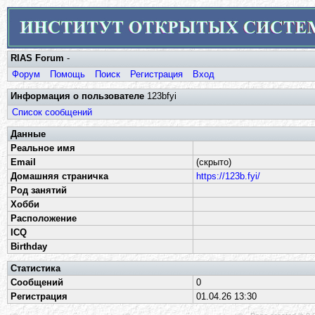
RIAS Forum
-
Форум
Помощь
Поиск
Регистрация
Вход
Информация о пользователе
123bfyi
Список сообщений
Данные
Реальное имя
Email
(скрыто)
Домашняя страничка
https://123b.fyi/
Род занятий
Хобби
Расположение
ICQ
Birthday
Статистика
Сообщений
0
Регистрация
01.04.26 13:30