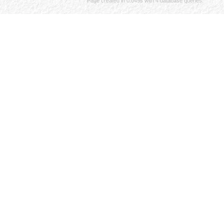
Page created in 0.049s with 4 database queries.