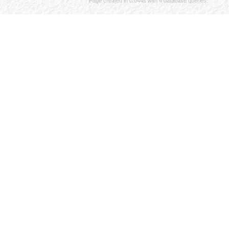
Page created in 0.044s with 4 database queries.