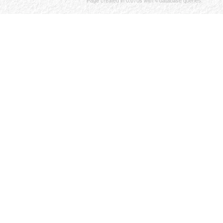
Page created in 0.070s with 4 database queries.