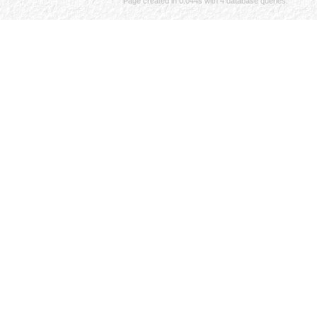
Page created in 0.044s with 4 database queries.