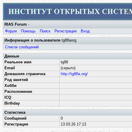
RIAS Forum
-
Форум
Помощь
Поиск
Регистрация
Вход
Информация о пользователе
tg88aorg
Список сообщений
Данные
Реальное имя
tg88
Email
(скрыто)
Домашняя страничка
http://tg88a.org/
Род занятий
Хобби
Расположение
ICQ
Birthday
Статистика
Сообщений
0
Регистрация
13.03.26 17:13