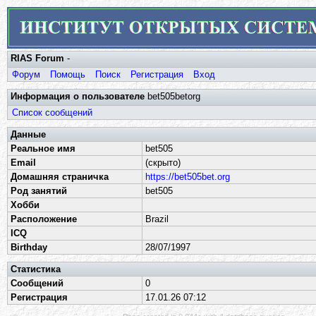
RIAS Forum
-
Форум
Помощь
Поиск
Регистрация
Вход
Информация о пользователе
bet505betorg
Список сообщений
Данные
Реальное имя
bet505
Email
(скрыто)
Домашняя страничка
https://bet505bet.org
Род занятий
bet505
Хобби
Расположение
Brazil
ICQ
Birthday
28/07/1997
Статистика
Сообщений
0
Регистрация
17.01.26 07:12