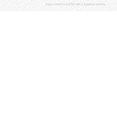
Page created in 0.078s with 4 database queries.