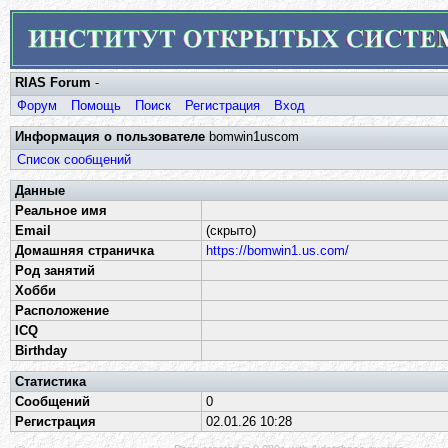
RIAS Forum
-
Форум
Помощь
Поиск
Регистрация
Вход
Информация о пользователе
bomwin1uscom
Список сообщений
Данные
Реальное имя
Email
(скрыто)
Домашняя страничка
https://bomwin1.us.com/
Род занятий
Хобби
Расположение
ICQ
Birthday
Статистика
Сообщений
0
Регистрация
02.01.26 10:28