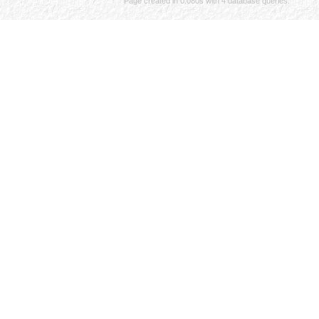
Page created in 0.080s with 4 database queries.