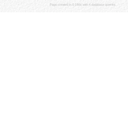
Page created in 0.146s with 4 database queries.