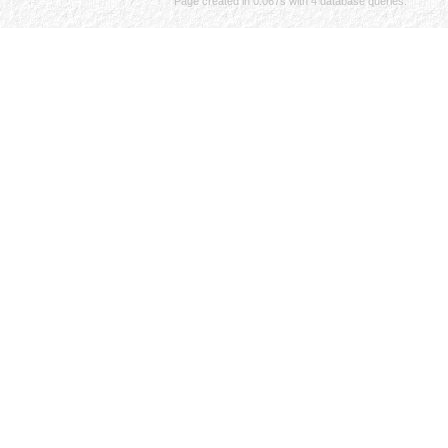
Page created in 0.067s with 4 database queries.