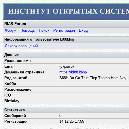
RIAS Forum
-
Форум
Помощь
Поиск
Регистрация
Вход
Информация о пользователе
bi88blog
Список сообщений
Данные
Реальное имя
Email
(скрыто)
Домашняя страничка
https://bi88.blog/
Род занятий
BI88: Da Ga Truc Tiep Thomo Hom Nay |
Хобби
Расположение
ICQ
Birthday
Статистика
Сообщений
0
Регистрация
14.12.25 17:55