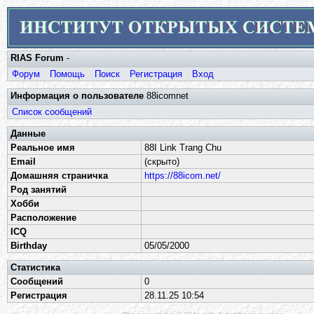
RIAS Forum
-
Форум
Помощь
Поиск
Регистрация
Вход
Информация о пользователе
88icomnet
Список сообщений
Данные
Реальное имя
88I Link Trang Chu
Email
(скрыто)
Домашняя страничка
https://88icom.net/
Род занятий
Хобби
Расположение
ICQ
Birthday
05/05/2000
Статистика
Сообщений
0
Регистрация
28.11.25 10:54