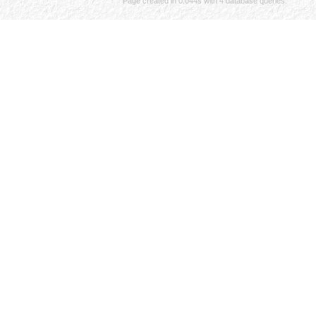
Page created in 0.044s with 4 database queries.