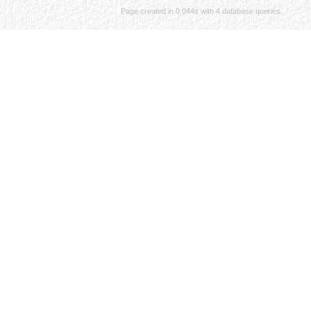
Page created in 0.044s with 4 database queries.