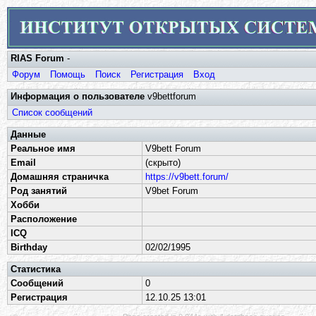
RIAS Forum
-
Форум
Помощь
Поиск
Регистрация
Вход
Информация о пользователе
v9bettforum
Список сообщений
Данные
Реальное имя
V9bett Forum
Email
(скрыто)
Домашняя страничка
https://v9bett.forum/
Род занятий
V9bet Forum
Хобби
Расположение
ICQ
Birthday
02/02/1995
Статистика
Сообщений
0
Регистрация
12.10.25 13:01