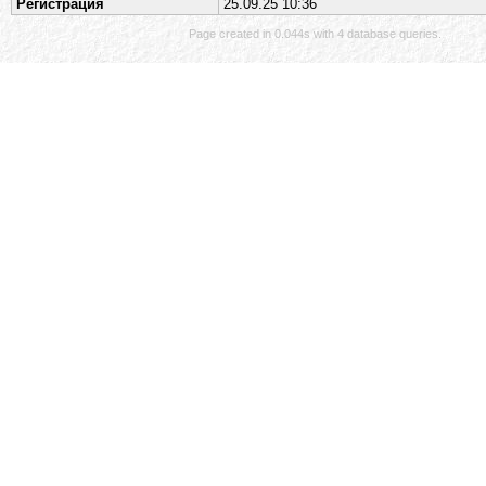
Регистрация
25.09.25 10:36
Page created in 0.044s with 4 database queries.