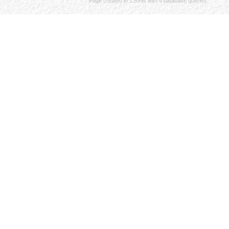
Page created in 1.599s with 4 database queries.