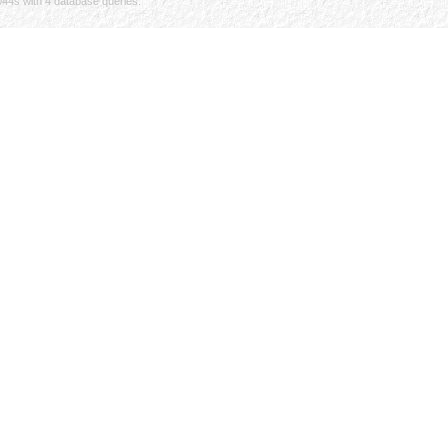
044s with 4 database queries.