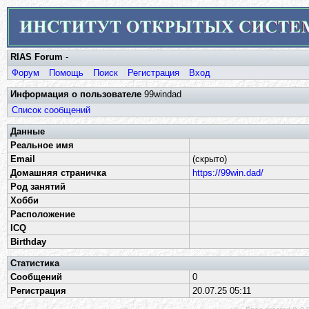
RIAS Forum
-
Форум
Помощь
Поиск
Регистрация
Вход
Информация о пользователе
99windad
Список сообщений
Данные
Реальное имя
Email
(скрыто)
Домашняя страничка
https://99win.dad/
Род занятий
Хобби
Расположение
ICQ
Birthday
Статистика
Сообщений
0
Регистрация
20.07.25 05:11