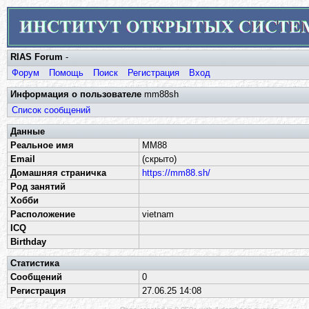
RIAS Forum
-
Форум
Помощь
Поиск
Регистрация
Вход
Информация о пользователе
mm88sh
Список сообщений
Данные
Реальное имя
MM88
Email
(скрыто)
Домашняя страничка
https://mm88.sh/
Род занятий
Хобби
Расположение
vietnam
ICQ
Birthday
Статистика
Сообщений
0
Регистрация
27.06.25 14:08