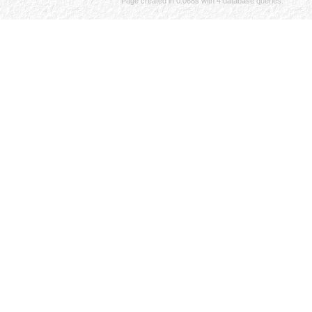
Page created in 0.068s with 4 database queries.