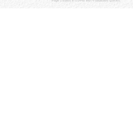
Page created in 0.044s with 4 database queries.