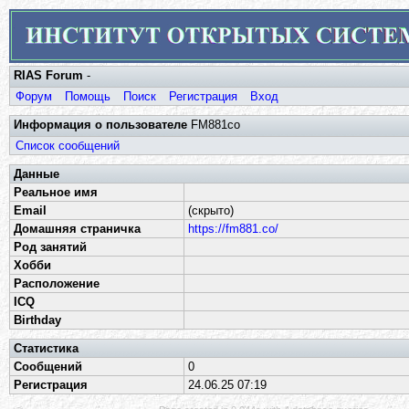
RIAS Forum
-
Форум
Помощь
Поиск
Регистрация
Вход
Информация о пользователе
FM881co
Список сообщений
Данные
Реальное имя
Email
(скрыто)
Домашняя страничка
https://fm881.co/
Род занятий
Хобби
Расположение
ICQ
Birthday
Статистика
Сообщений
0
Регистрация
24.06.25 07:19