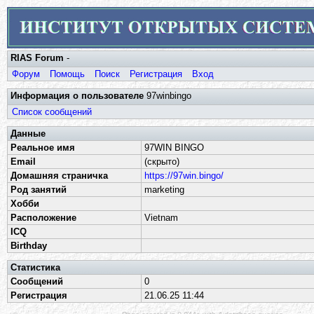
RIAS Forum
-
Форум
Помощь
Поиск
Регистрация
Вход
Информация о пользователе
97winbingo
Список сообщений
Данные
Реальное имя
97WIN BINGO
Email
(скрыто)
Домашняя страничка
https://97win.bingo/
Род занятий
marketing
Хобби
Расположение
Vietnam
ICQ
Birthday
Статистика
Сообщений
0
Регистрация
21.06.25 11:44