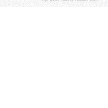
Page created in 0.044s with 4 database queries.