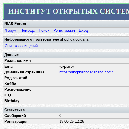
RIAS Forum
-
Форум
Помощь
Поиск
Регистрация
Вход
Информация о пользователе
shophoatuoidana
Список сообщений
Данные
Реальное имя
Email
(скрыто)
Домашняя страничка
https://shopbanhoadanang.com/
Род занятий
Хобби
Расположение
ICQ
Birthday
Статистика
Сообщений
0
Регистрация
19.06.25 12:29