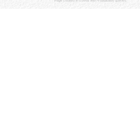
Page created in 0.066s with 4 database queries.