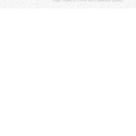
Page created in 0.044s with 4 database queries.