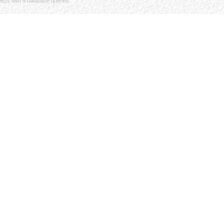
062s with 4 database queries.