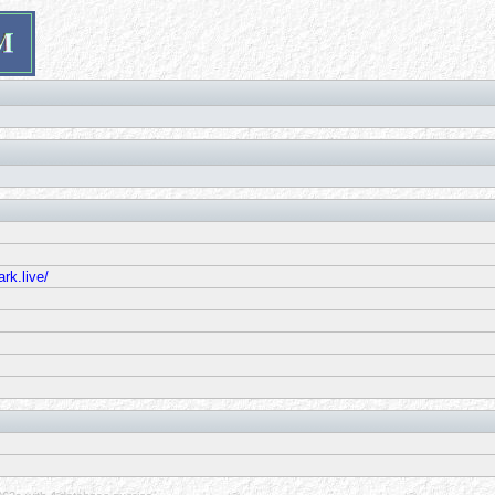
rk.live/