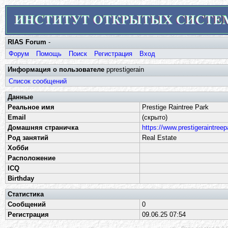
RIAS Forum
-
Форум
Помощь
Поиск
Регистрация
Вход
Информация о пользователе
pprestigerain
Список сообщений
Данные
Реальное имя
Prestige Raintree Park
Email
(скрыто)
Домашняя страничка
https://www.prestigeraintreepa
Род занятий
Real Estate
Хобби
Расположение
ICQ
Birthday
Статистика
Сообщений
0
Регистрация
09.06.25 07:54