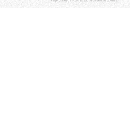
Page created in 0.049s with 4 database queries.