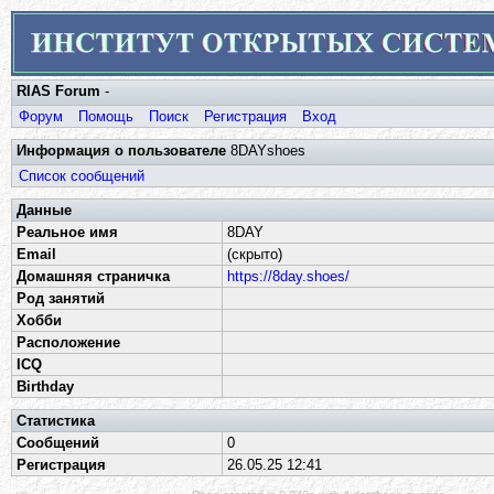
RIAS Forum
-
Форум
Помощь
Поиск
Регистрация
Вход
Информация о пользователе
8DAYshoes
Список сообщений
Данные
Реальное имя
8DAY
Email
(скрыто)
Домашняя страничка
https://8day.shoes/
Род занятий
Хобби
Расположение
ICQ
Birthday
Статистика
Сообщений
0
Регистрация
26.05.25 12:41