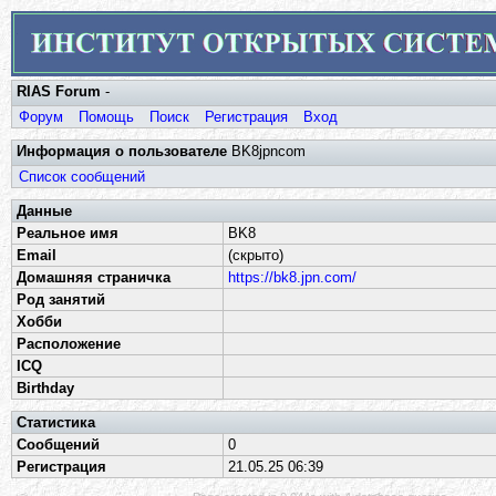
RIAS Forum
-
Форум
Помощь
Поиск
Регистрация
Вход
Информация о пользователе
BK8jpncom
Список сообщений
Данные
Реальное имя
BK8
Email
(скрыто)
Домашняя страничка
https://bk8.jpn.com/
Род занятий
Хобби
Расположение
ICQ
Birthday
Статистика
Сообщений
0
Регистрация
21.05.25 06:39