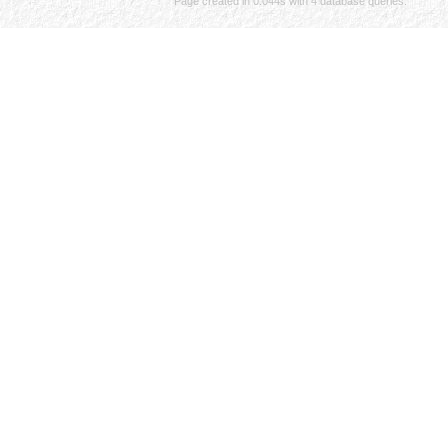
Page created in 0.044s with 4 database queries.