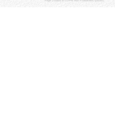
Page created in 0.044s with 4 database queries.