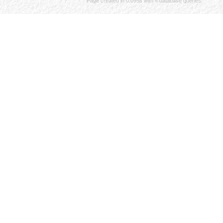
Page created in 0.095s with 4 database queries.