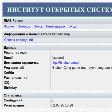
RIAS Forum
-
Форум
Помощь
Поиск
Регистрация
Вход
Информация о пользователе
hitclubcamp
Список сообщений
Данные
Реальное имя
Email
(скрыто)
Домашняя страничка
http://hitclub.camp/
Род занятий
Hitclub: Cong game truc tuyen hang dau V
Хобби
Расположение
ICQ
Birthday
Статистика
Сообщений
0
Регистрация
02.05.25 10:29