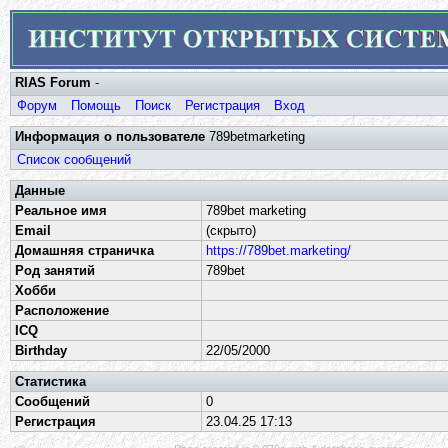
RIAS Forum
-
Форум
Помощь
Поиск
Регистрация
Вход
Информация о пользователе
789betmarketing
Список сообщений
Данные
Реальное имя
789bet marketing
Email
(скрыто)
Домашняя страничка
https://789bet.marketing/
Род занятий
789bet
Хобби
Расположение
ICQ
Birthday
22/05/2000
Статистика
Сообщений
0
Регистрация
23.04.25 17:13