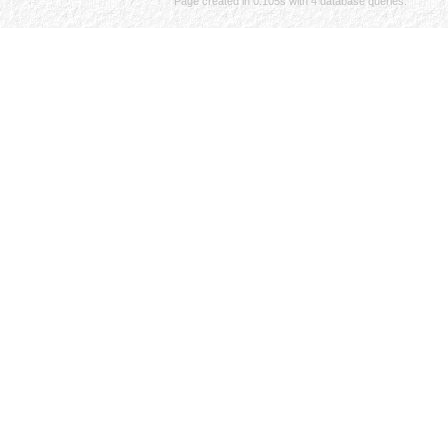
Page created in 0.105s with 4 database queries.