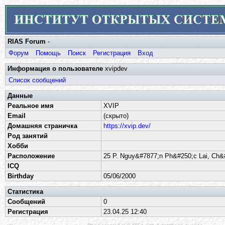
RIAS Forum
-
Форум
Помощь
Поиск
Регистрация
Вход
Информация о пользователе
xvipdev
Список сообщений
Данные
Реальное имя
XVIP
Email
(скрыто)
Домашняя страничка
https://xvip.dev/
Род занятий
Хобби
Расположение
25 P. Nguy&#7877;n Ph&#250;c Lai, Ch&
ICQ
Birthday
05/06/2000
Статистика
Сообщений
0
Регистрация
23.04.25 12:40