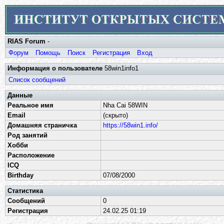
RIAS Forum
-
Форум
Помощь
Поиск
Регистрация
Вход
Информация о пользователе
58win1info1
Список сообщений
Данные
Реальное имя
Nha Cai 58WIN
Email
(скрыто)
Домашняя страничка
https://58win1.info/
Род занятий
Хобби
Расположение
ICQ
Birthday
07/08/2000
Статистика
Сообщений
0
Регистрация
24.02.25 01:19