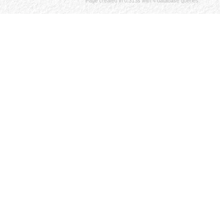
Page created in 0.313s with 4 database queries.