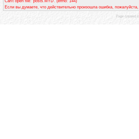
Can't open file: 'posts.MYD'. (errno: 144)
Если вы думаете, что действительно произошла ошибка, пожалуйста,
Page created in