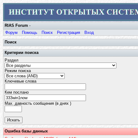
RIAS Forum
-
Форум
Помощь
Поиск
Регистрация
Вход
Поиск
Критерии поиска
Раздел
Режим поиска
Ключевые слова
Кем послано
Max. давность сообщения (в днях )
Ошибка базы данных