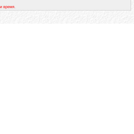
и время.