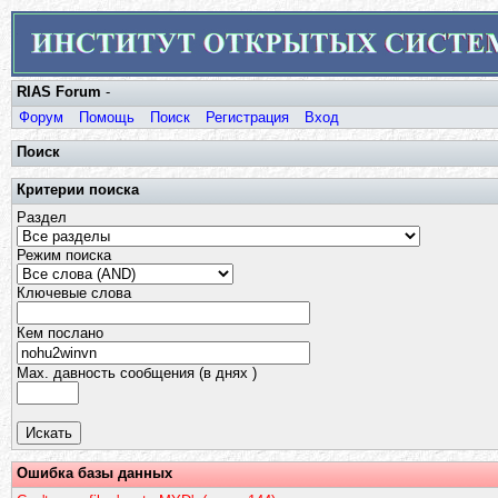
RIAS Forum
-
Форум
Помощь
Поиск
Регистрация
Вход
Поиск
Критерии поиска
Раздел
Режим поиска
Ключевые слова
Кем послано
Max. давность сообщения (в днях )
Ошибка базы данных