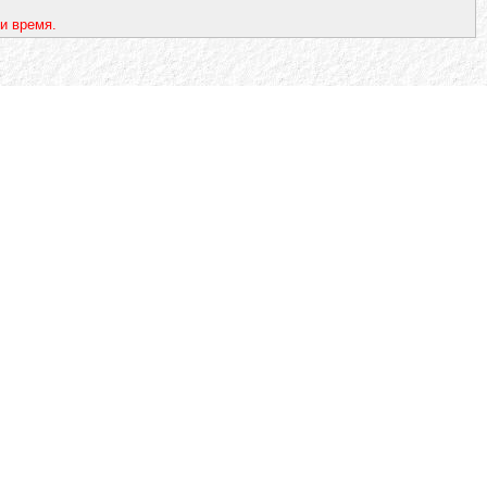
и время.