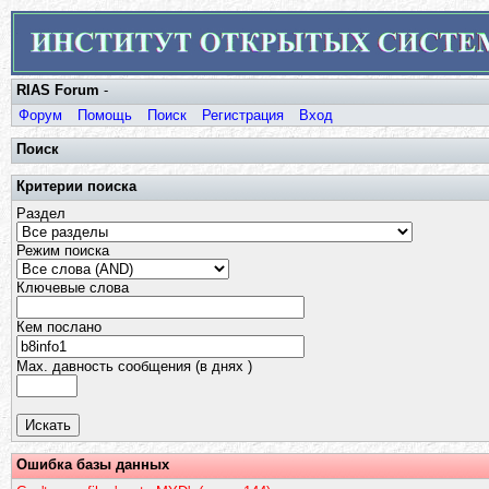
RIAS Forum
-
Форум
Помощь
Поиск
Регистрация
Вход
Поиск
Критерии поиска
Раздел
Режим поиска
Ключевые слова
Кем послано
Max. давность сообщения (в днях )
Ошибка базы данных