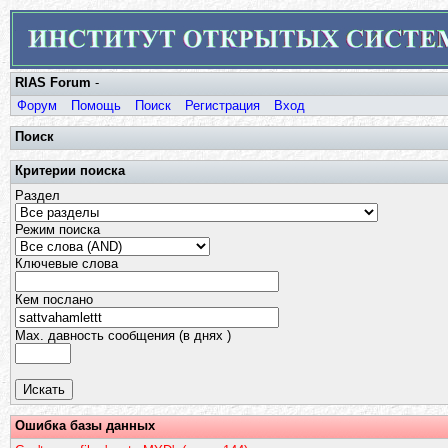
RIAS Forum
-
Форум
Помощь
Поиск
Регистрация
Вход
Поиск
Критерии поиска
Раздел
Режим поиска
Ключевые слова
Кем послано
Max. давность сообщения (в днях )
Ошибка базы данных