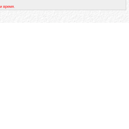
и время.