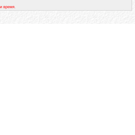
и время.