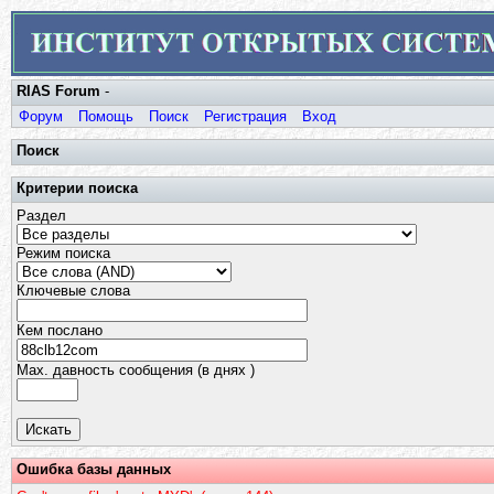
RIAS Forum
-
Форум
Помощь
Поиск
Регистрация
Вход
Поиск
Критерии поиска
Раздел
Режим поиска
Ключевые слова
Кем послано
Max. давность сообщения (в днях )
Ошибка базы данных