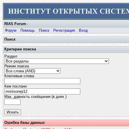
RIAS Forum
-
Форум
Помощь
Поиск
Регистрация
Вход
Поиск
Критерии поиска
Раздел
Режим поиска
Ключевые слова
Кем послано
Max. давность сообщения (в днях )
Ошибка базы данных