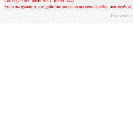
Can't open file: 'posts.MYD'. (errno: 144)
Если вы думаете, что действительно произошла ошибка, пожалуйста,
Page created in